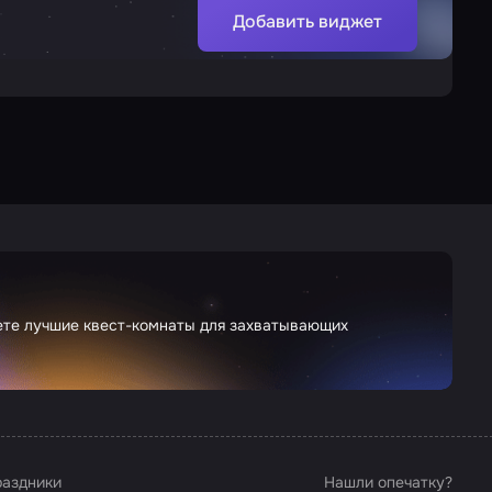
Добавить виджет
дете лучшие квест-комнаты для захватывающих
аздники
Нашли опечатку?