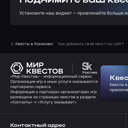
Поднимите ваш квес
Установите наш виджет — привлекайте больше и
Квесты в Конаково
Как добавить свой квест на сайт?
Перейти на сайт па
«Мир Квестов» - информационный сервис.
Квес
Организация игр и иные услуги оказываются
Квесты в
партнерами сервиса.
приключе
Информация о партнерах-организаторах игр
размещена на страницах квестов в разделе
«Контакты» → «Услугу оказывает».
Контактный адрес