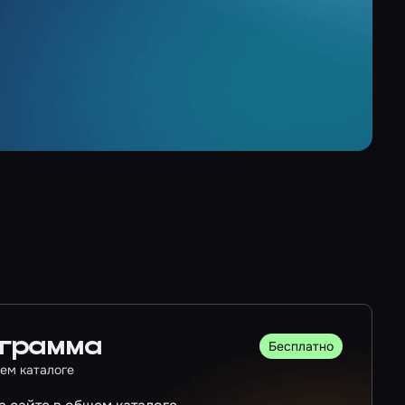
ограмма
Бесплатно
ем каталоге