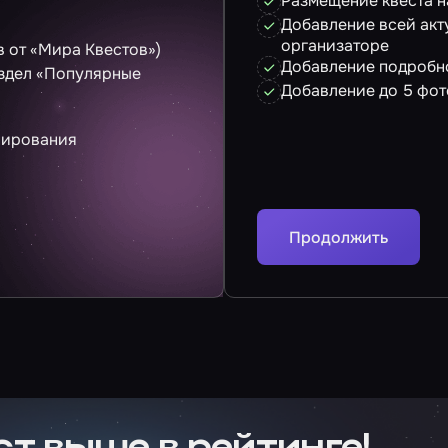
Размещение квеста н
Добавление всей акт
организаторе
 от «Мира Квестов»)
Добавление подробно
аздел «Популярные
Добавление до 5 фот
нирования
Продолжить