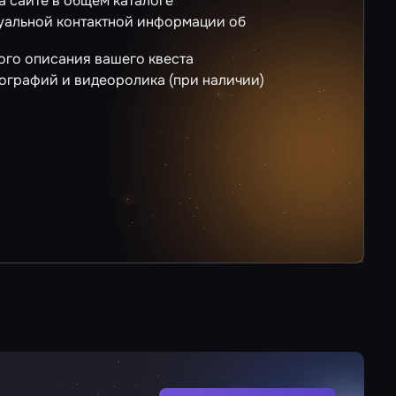
а сайте в общем каталоге
уальной контактной информации об
го описания вашего квеста
ографий и видеоролика (при наличии)