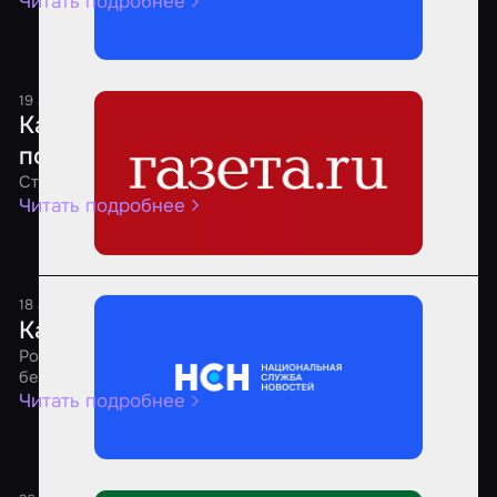
Читать подробнее
19 августа 2025
1 минута
Какие квесты являются самыми
популярными среди россиян
Стало известно о предпочтениях россиян
Читать подробнее
18 августа 2025
1 минута
Как выбрать безопасный квест
Россиянам рассказали о рекомендациях по выбору
безопасных квестов
Читать подробнее