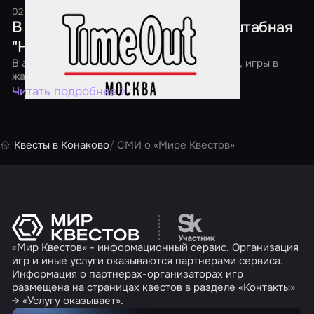
02 апреля 2016
1 минута
В Москве пройдет первая масштабная
"Ночь квестов"
В акции участвуют классические квест-игры, игры в
жанре перформанс и экшн
Читать подробнее
Квесты в Конаково
СМИ о «Мире Квестов»
Перейти на сайт партн
«Мир Квестов» - информационный сервис. Организация
игр и иные услуги оказываются партнерами сервиса.
Информация о партнерах-организаторах игр
размещена на страницах квестов в разделе «Контакты»
→ «Услугу оказывает».