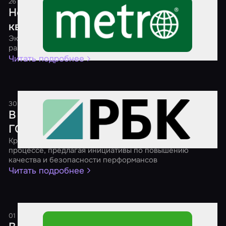
26 июля 2025
1 минута
Новые стандарты безопасности для
квестов
Эксперты рассказали, как ГОСТы могут повлиять на
развитие индустрии
Читать подробнее
30 апреля 2025
1 минута
В России продолжают разрабатывать
ГОСТ для взрослых квестов
Крупнейшие игроки рынка активно участвуют в этом
процессе, предлагая инициативы по повышению
качества и безопасности перформансов
Читать подробнее
01 марта 2025
1 минута