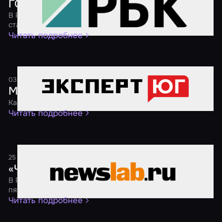
ГОСТ для квестов
В России началась разработка государственного
стандарта для организаторов квестов
Читать подробнее
03 августа 2024
1 минута
Молодежь предпочитает хорроры
Как сегодня развивается индустрия квестов на Юге
Читать подробнее
25 ноября 2021
1 минута
«Черная пятница 2021»
В России пройдет традиционная акция «Черная
пятница» со скидками на квесты от 40 %
Читать подробнее