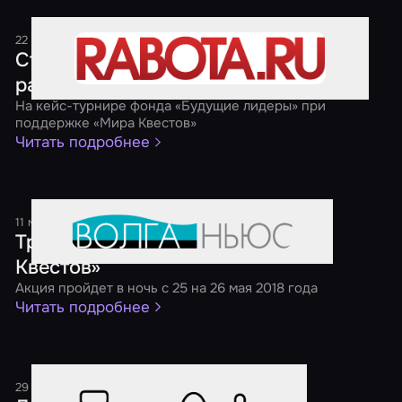
22 мая 2018
1 минута
Студенты предложили свое видение
развития рынка коворкингов
На кейс-турнире фонда «Будущие лидеры» при
поддержке «Мира Квестов»
Читать подробнее
11 мая 2018
1 минута
Третья ежегодная акция «Ночь
Квестов»
Акция пройдет в ночь с 25 на 26 мая 2018 года
Читать подробнее
29 декабря 2017
1 минута