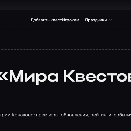
Добавить квест
Игрокам
Праздники
 «Мира Квесто
рии Конаково: премьеры, обновления, рейтинги, событи