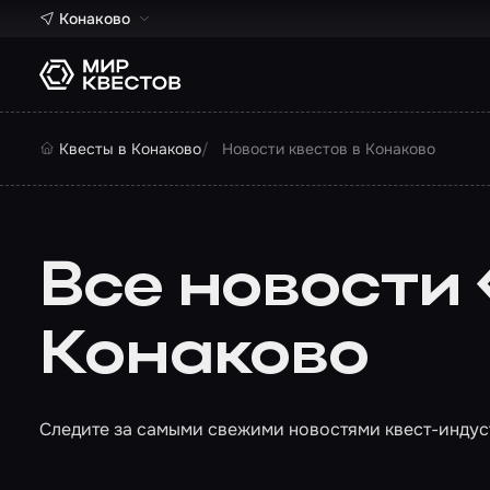
Конаково
Квесты в Конаково
Новости квестов в Конаково
Все новости
Конаково
Следите за самыми свежими новостями квест-индуст