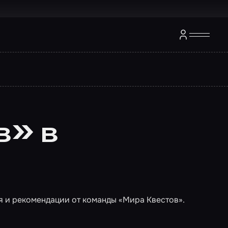
в» в
я и рекомендации от команды «Мира Квестов».