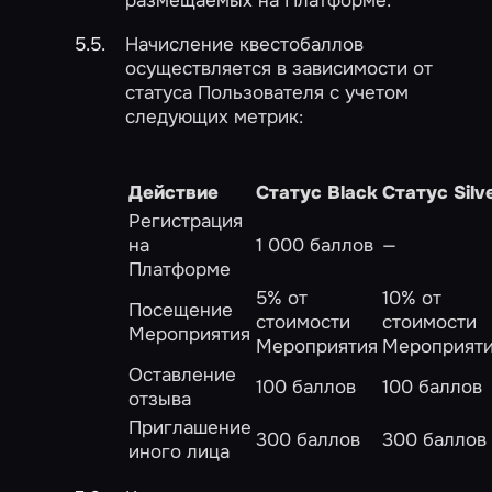
размещаемых на Платформе.
Начисление квестобаллов
осуществляется в зависимости от
статуса Пользователя с учетом
следующих метрик:
Действие
Статус Black
Статус Silv
Регистрация
на
1 000 баллов
—
Платформе
5% от
10% от
Посещение
стоимости
стоимости
Мероприятия
Мероприятия
Мероприят
Оставление
100 баллов
100 баллов
отзыва
Приглашение
300 баллов
300 баллов
иного лица