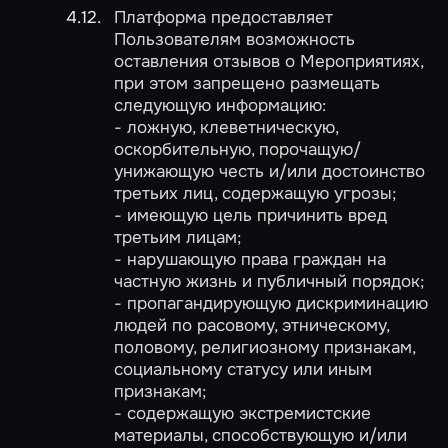
Платформа предоставляет
Пользователям возможность
оставления отзывов о Мероприятиях,
при этом запрещено размещать
следующую информацию:
- ложную, клеветническую,
оскорбительную, порочащую/
унижающую честь и/или достоинство
третьих лиц, содержащую угрозы;
- имеющую цель причинить вред
третьим лицам;
- нарушающую права граждан на
частную жизнь и публичный порядок;
- пропагандирующую дискриминацию
людей по расовому, этническому,
половому, религиозному признакам,
социальному статусу или иным
признакам;
- содержащую экстремистские
материалы, способствующую и/или