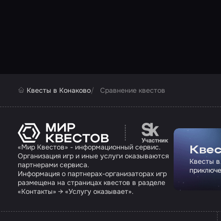
Квесты в Конаково
Сравнение квестов
Перейти на сайт па
«Мир Квестов» - информационный сервис.
Квес
Организация игр и иные услуги оказываются
Квесты в
партнерами сервиса.
приключе
Информация о партнерах-организаторах игр
размещена на страницах квестов в разделе
«Контакты» → «Услугу оказывает».