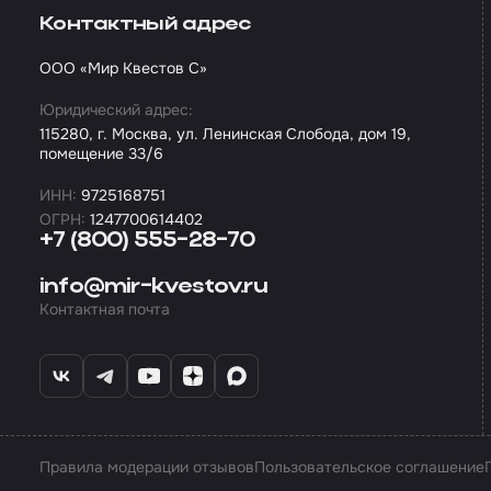
Контактный адрес
ООО «Мир Квестов С»
Юридический адрес:
115280, г. Москва, ул. Ленинская Слобода, дом 19,
помещение 33/6
ИНН:
9725168751
ОГРН:
1247700614402
+7 (800) 555-28-70
info@mir-kvestov.ru
Контактная почта
Правила модерации отзывов
Пользовательское соглашение