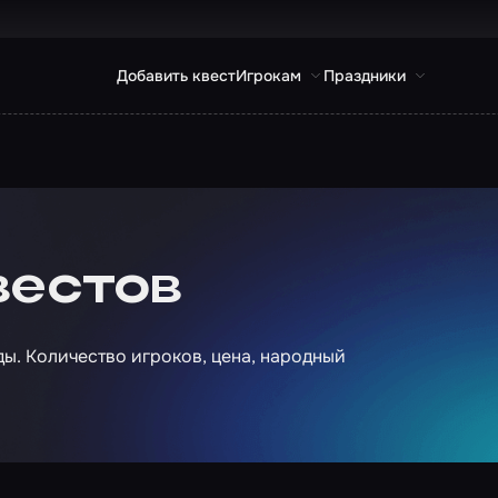
Добавить квест
Игрокам
Праздники
вестов
ы. Количество игроков, цена, народный