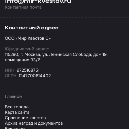
info@mir-kvestov.ru
Контактная почта
Контактный адрес
ООО «Мир Квестов С»
Юридический адрес:
115280, г. Москва, ул. Ленинская Слобода, дом 19,
помещение 33/6
ИНН:
9725168751
ОГРН:
1247700614402
Главное
Все города
Карта сайта
Сравнение квестов
Архив наград и документов
Вакансии