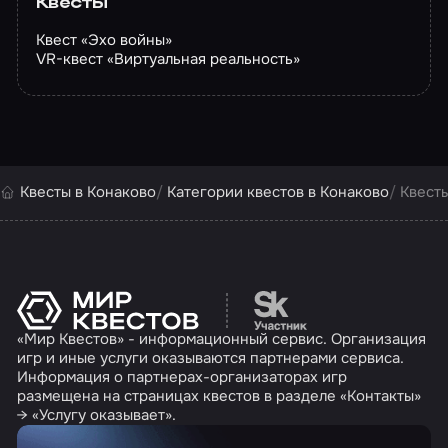
Квесты
Квест «Эхо войны»
VR-квест «Виртуальная реальность»
Квесты в Конаково
Категории квестов в Конаково
Квесты
Перейти на сайт партн
«Мир Квестов» - информационный сервис. Организация
игр и иные услуги оказываются партнерами сервиса.
Информация о партнерах-организаторах игр
размещена на страницах квестов в разделе «Контакты»
→ «Услугу оказывает».