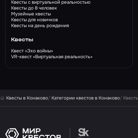
Квесты с виртуальной реальностью
Квесты до 8 человек
Музейные квесты
Квесты для новичков
Квесты на день рождения
Квесты
Квест «Эхо войны»
VR-квест «Виртуальная реальность»
Квесты в Конаково
Категории квестов в Конаково
Квесты
Перейти на сайт партн