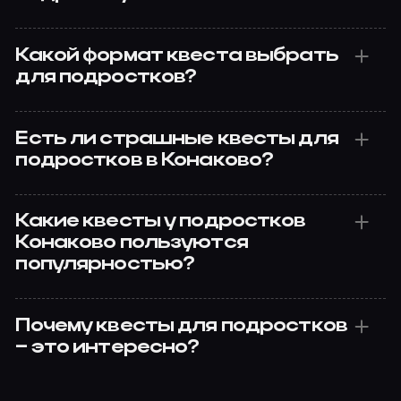
Какой формат квеста выбрать
для подростков?
Есть ли страшные квесты для
подростков в Конаково?
Какие квесты у подростков
Конаково пользуются
популярностью?
Почему квесты для подростков
– это интересно?