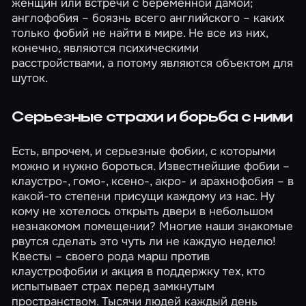
женщин или встречи с беременной дамой;
англофобия – боязнь всего английского – каких
только фобий не найти в мире. Не все из них,
конечно, являются психическими
расстройствами, а потому являются объектом для
шуток.
Серьезные страхи и борьба с ними
Есть, впрочем, и серьезные фобии, с которыми
можно и нужно бороться. Известнейшие фобии –
клаустро-, гомо-, ксено-, акро- и арахнофобия – в
какой-то степени присущи каждому из нас. Ну
кому не хотелось открыть двери в небольшом
незнакомом помещении? Многие наши знакомые
рвутся сделать это чуть ли не каждую неделю!
Квесты – своего рода марш против
клаустрофобии и акция в поддержку тех, кто
испытывает страх перед замкнутым
пространством. Тысячи людей каждый день