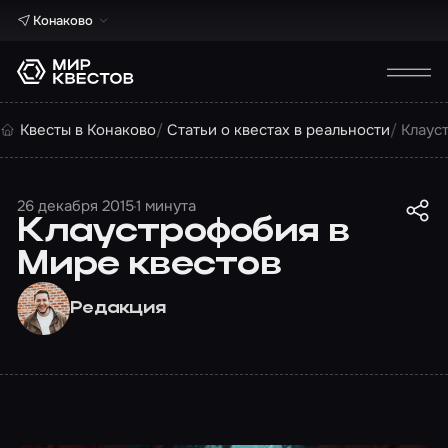
Конаково
Квесты в Конаково
Статьи о квестах в реальности
Клаус
26 декабря 2015
1 минута
Клаустрофобия в
Мире квестов
Редакция