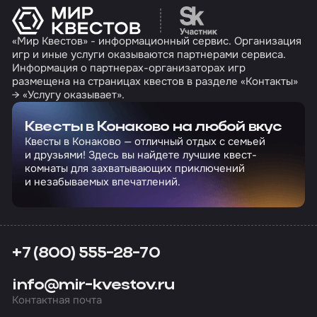
Перейти на сайт партн
«Мир Квестов» - информационный сервис. Организация
игр и иные услуги оказываются партнерами сервиса.
Информация о партнерах-организаторах игр
размещена на страницах квестов в разделе «Контакты»
→ «Услугу оказывает».
Квесты в Конаково на любой вкус
Квесты в Конаково — отличный отдых с семьей
и друзьями! Здесь вы найдете лучшие квест-
комнаты для захватывающих приключений
и незабываемых впечатлений.
+7 (800) 555-28-70
info@mir-kvestov.ru
Контактная почта