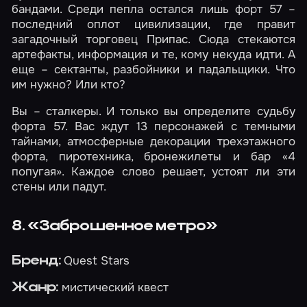
бандами. Среди пепла остался лишь форт 57 –
последний оплот цивилизации, где правит
загадочный торговец Припас. Сюда стекаются
артефакты, информация и те, кому некуда идти. А
еще – сектанты, разбойники и падальщики. Что
им нужно? Или кто?
Вы – сталкеры. И только вы определите судьбу
форта 57. Вас ждут 13 персонажей с темными
тайнами, атмосферные декорации трехэтажного
форта, пиротехника, бронежилеты и бар «4
попугая». Каждое слово решает, устоят ли эти
стены или падут.
8. «Заброшенное метро»
Quest Stars
Бренд:
мистический квест
Жанр: