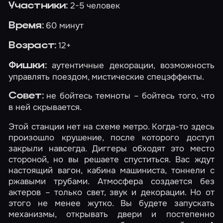
2-5 человек
Участники:
60 минут
Время:
12+
Возраст:
аутентичные декорации, возможность
Фишки:
управлять поездом, мистические спецэффекты.
не бойтесь темноты – бойтесь того, что
Совет:
в ней скрывается.
Этой станции нет на схеме метро. Когда-то здесь
произошло крушение, после которого доступ
закрыли навсегда. Диггеры обходят это место
стороной, но вы решаете спуститься. Вас ждут
настоящий вагон, кабина машиниста, тоннели с
ржавыми трубами. Атмосфера создается без
актеров – только свет, звук и декорации. Но от
этого не менее жутко. Вы будете запускать
механизмы, открывать двери и постепенно