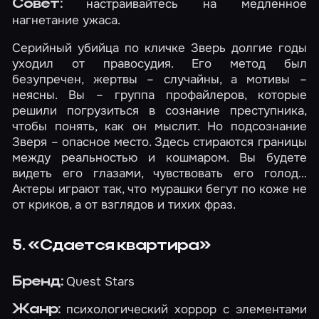
настраивайтесь на медленное
Совет:
нагнетание ужаса.
Серийный убийца по кличке Зверь долгие годы
уходил от правосудия. Его метод был
безупречен, жертвы – случайны, а мотивы –
неясны. Вы – группа профайлеров, которые
решили погрузиться в сознание преступника,
чтобы понять, как он мыслит. Но подсознание
Зверя – опасное место. Здесь стираются границы
между реальностью и кошмаром. Вы будете
видеть его глазами, чувствовать его голод…
Актеры играют так, что мурашки бегут по коже не
от криков, а от взглядов и тихих фраз.
5. «Сдается квартира»
Quest Stars
Бренд:
психологический хоррор с элементами
Жанр: