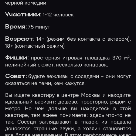
черной комедии
1-12 человек
Участники:
75 минут
Время:
14+ (режим без контакта с актером),
Возраст:
18+ (контактный режим)
просторная игровая площадка 370 м²,
Фишки:
нелинейный сюжет, несколько концовок.
будьте вежливы с соседями – они могут
Совет:
оказаться не теми, кем кажутся.
Вы ищете квартиру в центре Москвы и находите
идеальный вариант: дешево, просторно, рядом с
метро. Но чем дольше вы находитесь в этой
квартире, тем яснее понимаете: здесь что-то не
так. Соседи заглядывают в глазок, из подвала
доносятся странные звуки, а хозяин становится
все более навязчивым. В этом перформансе ужас