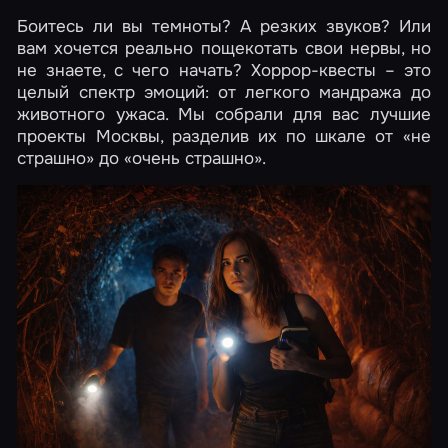
Боитесь ли вы темноты? А резких звуков? Или
вам хочется реально пощекотать свои нервы, но
не знаете, с чего начать? Хоррор-квесты – это
целый спектр эмоций: от легкого мандража до
животного ужаса. Мы собрали для вас лучшие
проекты Москвы, разделив их по шкале от «не
страшно» до «очень страшно».