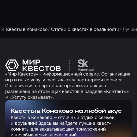
Квесты в Конаково
Статьи о квестах в реальности
Лучши
Перейти на сайт партн
«Мир Квестов» - информационный сервис. Организация
игр и иные услуги оказываются партнерами сервиса.
Информация о партнерах-организаторах игр
размещена на страницах квестов в разделе «Контакты»
→ «Услугу оказывает».
Квесты в Конаково на любой вкус
Квесты в Конаково — отличный отдых с семьей
и друзьями! Здесь вы найдете лучшие квест-
комнаты для захватывающих приключений
и незабываемых впечатлений.