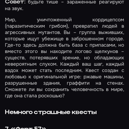
будьте тише – зараженные реагируют
Совет:
на звук.
Мир, уничтоженный кордицепсом
(паразитическим грибом), превратил людей в
агрессивных мутантов. Вы – группа выживших,
которые ищут убежище в заброшенном городе.
Где-то здесь должна быть база с припасами, но
вместо этого вы находите логово щелкунов –
существ, потерявших зрение, но обладающих
невероятным слухом. Каждый ваш шаг, каждый
вздох может стать последним. Квест создан с
любовью к оригинальной игре: ржавые машины,
разрушенные здания, граффити на стенах.
Сможете ли вы сохранить человечность в мире,
где она стала роскошью?
Немного страшные квесты