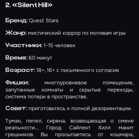
2. «Silent Hill»
Quest Stars
Бренд:
мистический хоррор по мотивам игры
Жанр:
1-15 человек
Участники:
60 минут
Время:
18+, 16+ с письменного согласия
Возраст:
многоуровневое помещение,
Фишки:
запутанные комнаты и скрытые переходы,
система потери в пространстве.
приготовьтесь к полной дезориентации.
Совет:
Туман, пепел, сирена, возвещающая о смене
реальности… Город Сайлент Хилл манит
грешников. Вы просыпаетесь от кошмара,