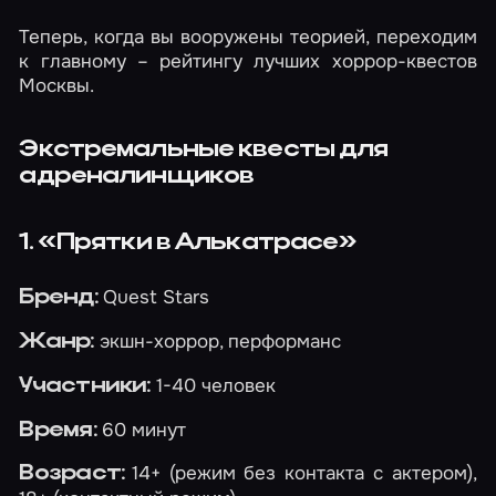
Теперь, когда вы вооружены теорией, переходим
к главному – рейтингу лучших хоррор-квестов
Москвы.
Экстремальные квесты для
адреналинщиков
1. «Прятки в Алькатрасе»
Quest Stars
Бренд:
экшн-хоррор, перформанс
Жанр:
1-40 человек
Участники:
60 минут
Время:
14+ (режим без контакта с актером),
Возраст: