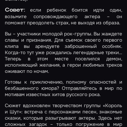
если ребенок боится идти один,
Совет:
возьмите сопровождающего актера – он
поможет преодолеть страх, не выходя из образа.
Вы – участники молодой рок-группы. Вы жаждете
славы и признания. Для съемок своего первого
клипа вы арендуете заброшенный особняк.
Когда-то тут уже рождались легендарные треки…
Теперь в этом месте поселился демон,
исполняющий желания, а герои любимых треков
оживают по ночам.
Готовы к приключению, полному опасностей и
безбашенного юмора? Отправляйтесь в мир по
мотивам известных хитов русского рока.
Сюжет вдохновлен творчеством группы «Король
и Шут»: встреча с персонажами песен, знакомые
сказки, которые разыгрывают актеры. Здесь нет
сложных загадок – только погружение в мир