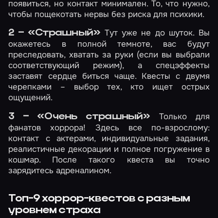
появиться, но контакт минимален. То, что нужно,
чтобы пощекотать нервы без риска для психики.
Тут уже не до шуток. Вы
2 – «Страшный»
окажетесь в полной темноте, вас будут
преследовать, хватать за руки (если вы выбрали
соответствующий режим), а спецэффекты
заставят сердце биться чаще. Квесты с двумя
черепками – выбор тех, кто ищет острых
ощущений.
Только для
3 – «Очень страшный»
фанатов хоррора! Здесь все по-взрослому:
контакт с актерами, индивидуальные задания,
реалистичные декорации и полное погружение в
кошмар. После такого квеста вы точно
зарядитесь адреналином.
Топ-9 хоррор-квестов с разным
уровнем страха