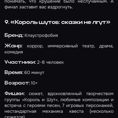
понимать, что крушение было неслучайным. А
финал заставит вас вздрогнуть.
9. «Король шутов: сказки не лгут»
Клаустрофобия
Бренд:
хоррор, иммерсивный театр, драма,
Жанр:
комедия
2-8 человек
Участники:
60 минут
Время:
10+
Возраст:
сюжет, вдохновленный творчеством
Фишки:
группы «Король и Шут», любимые композиции и
встреча с героями песен, 7 игровых персонажей,
нестандартная механика квеста (несколько
сюжетов).