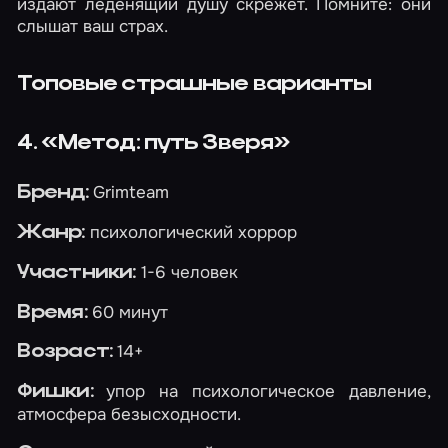
издают леденящий душу скрежет. Помните: они
слышат ваш страх.
Топовые страшные варианты
4. «Метод: путь Зверя»
Grimteam
Бренд:
психологический хоррор
Жанр:
1-6 человек
Участники:
60 минут
Время:
14+
Возраст:
упор на психологическое давление,
Фишки:
атмосфера безысходности.