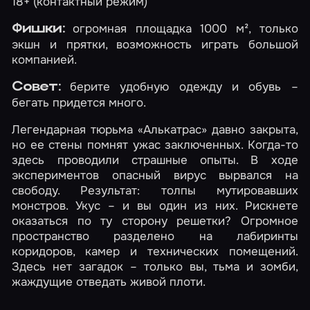
18+ (контактный режим)
огромная площадка 1000 м², только
Фишки:
экшн и прятки, возможность играть большой
компанией.
берите удобную одежду и обувь –
Совет:
бегать придется много.
Легендарная тюрьма «Алькатрас» давно закрыта,
но ее стены помнят ужас заключенных. Когда-то
здесь проводили страшные опыты. В ходе
экспериментов опасный вирус вырвался на
свободу. Результат: толпы мутировавших
монстров. Укус – и вы один из них. Рискнете
оказаться по ту сторону решетки? Огромное
пространство разделено на лабиринты
коридоров, камер и технических помещений.
Здесь нет загадок – только вы, тьма и зомби,
жаждущие отведать живой плоти.