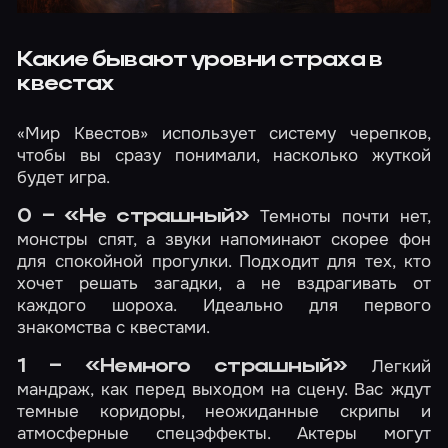
Какие бывают уровни страха в
квестах
«Мир Квестов» использует систему черепков,
чтобы вы сразу понимали, насколько жуткой
будет игра.
Темноты почти нет,
0 – «Не страшный»
монстры спят, а звуки напоминают скорее фон
для спокойной прогулки. Подходит для тех, кто
хочет решать загадки, а не вздрагивать от
каждого шороха. Идеально для первого
знакомства с квестами.
Легкий
1 – «Немного страшный»
мандраж, как перед выходом на сцену. Вас ждут
темные коридоры, неожиданные скрипы и
атмосферные спецэффекты. Актеры могут