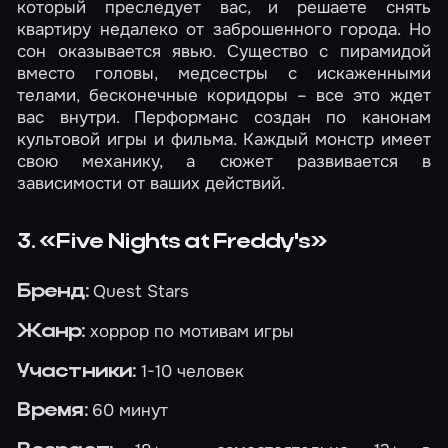
который преследует вас, и решаете снять
квартиру недалеко от заброшенного города. Но
сон оказывается явью. Существо с пирамидой
вместо головы, медсестры с искаженными
телами, бесконечные коридоры – все это ждет
вас внутри. Перформанс создан по канонам
культовой игры и фильма. Каждый монстр имеет
свою механику, а сюжет развивается в
зависимости от ваших действий.
3. «Five Nights at Freddy's»
Quest Stars
Бренд:
хоррор по мотивам игры
Жанр:
1-10 человек
Участники:
60 минут
Время: