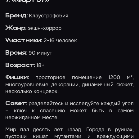
7. «Форт 57»
Клаустрофобия
Бренд:
экшн-хоррор
Жанр:
2-16 человек
Участники:
90 минут
Время:
18+
Возраст:
просторное помещение 1200 м²,
Фишки:
многоуровневые декорации, динамичный сюжет,
несколько концовок.
разделяйтесь и исследуйте каждый угол
Совет:
– ключ к спасению может быть в самом
неожиданном месте.
Мир пал десять лет назад. Города в руинах,
пустоши кишат мутантами и враждующими