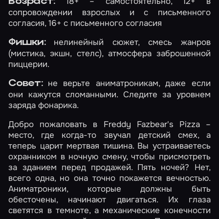
18+ – самостоятельно, 12+ в
Возраст:
сопровождении взрослых и с письменного
согласия, 16+ с письменного согласия
нелинейный сюжет, смесь жанров
Фишки:
(мистика, экшн, стелс), атмосфера заброшенной
пиццерии.
не верьте аниматроникам, даже если
Совет:
они кажутся сломанными. Следите за уровнем
заряда фонарика.
Добро пожаловать в Freddy Fazbear's Pizza –
место, где когда-то звучал детский смех, а
теперь царит мертвая тишина. Вы устраиваетесь
охранником в ночную смену, чтобы присмотреть
за зданием перед продажей. Пять ночей? Нет,
всего одна, но она точно покажется вечностью.
Аниматроники, которые должны быть
обесточены, начинают двигаться. Их глаза
светятся в темноте, а механические конечности