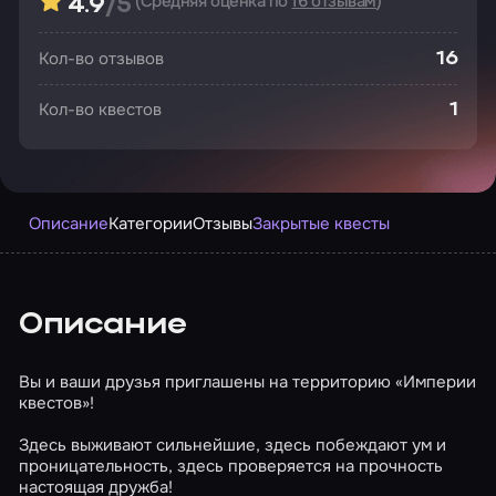
(Средняя оценка по
16 отзывам
)
4.9
/5
Кол-во отзывов
16
Кол-во квестов
1
Описание
Категории
Отзывы
Закрытые квесты
Описание
Вы и ваши друзья приглашены на территорию «Империи
квестов»!
Здесь выживают сильнейшие, здесь побеждают ум и
проницательность, здесь проверяется на прочность
настоящая дружба!