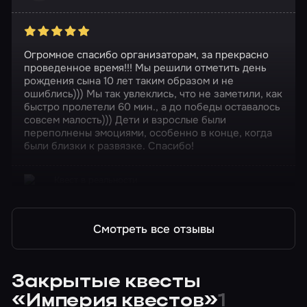
Огромное спасибо организаторам, за прекрасно
проведенное время!!! Мы решили отметить день
рождения сына 10 лет таким образом и не
ошиблись))) Мы так увлеклись, что не заметили, как
быстро пролетели 60 мин., а до победы оставалось
совсем малость))) Дети и взрослые были
переполнены эмоциями, особенно в конце, когда
были близки к развязке. Спасибо!
Квест в реальности
Эхо войны
Смотреть все отзывы
Закрытые квесты
«Империя квестов»
1