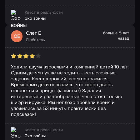
Квест в реальности
Эхо войны
Олег Е
больше 5 лет
ОЕ
назад
Любитель
Ходили двумя взрослыми и компанией детей 10 лет.
Одним детям лучше не ходить - есть сложные
задания. Квест хороший, всем понравился.
Временами дети опасались, что скоро дверь
откроется и придут фашисты :) Задания
интересные и разнообразные: чего стоят только
шифр и кружка! Мы неплохо провели время и
уложились за 53 минуты практически без
подсказок!
Квест в реальности
Эхо войны