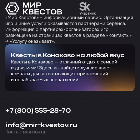
Перейти на сайт партн
«Мир Квестов» - информационный сервис. Организация
игр и иные услуги оказываются партнерами сервиса.
Информация о партнерах-организаторах игр
размещена на страницах квестов в разделе «Контакты»
→ «Услугу оказывает».
Квесты в Конаково на любой вкус
Квесты в Конаково — отличный отдых с семьей
и друзьями! Здесь вы найдете лучшие квест-
комнаты для захватывающих приключений
и незабываемых впечатлений.
+7 (800) 555-28-70
info@mir-kvestov.ru
Контактная почта