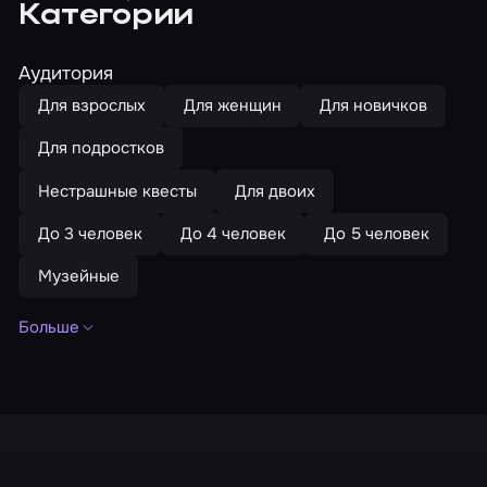
Категории
Аудитория
Для взрослых
Для женщин
Для новичков
Для подростков
Нестрашные квесты
Для двоих
До 3 человек
До 4 человек
До 5 человек
Музейные
Больше
Семейные
Антуражные
Квесты без актеров
Исторические