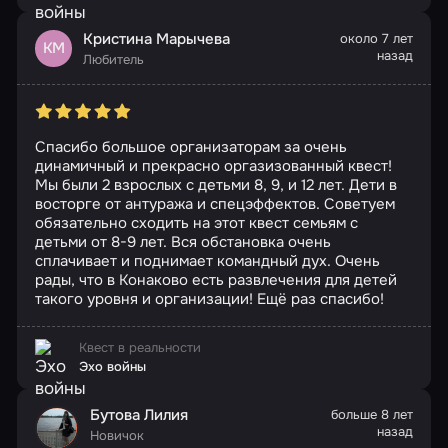
Кристина Марычева
около 7 лет
КМ
назад
Любитель
Спасибо большое организаторам за очень
динамичный и прекрасно оргазизованный квест!
Мы были 2 взрослых с детьми 8, 9, и 12 лет. Дети в
восторге от антуража и спецэффектов. Советуем
обязательно сходить на этот квест семьям с
детьми от 8-9 лет. Вся обстановка очень
сплачивает и поднимает командный дух. Очень
рады, что в Конаково есть развлечения для детей
такого уровня и организации! Ещё раз спасибо!
Квест в реальности
Эхо войны
Бутова Лилия
больше 8 лет
назад
Новичок