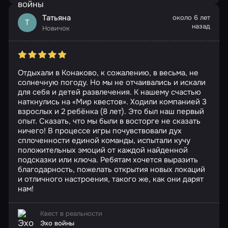
Татьяна
около 6 лет
Т
назад
Новичок
Отдыхали в Конаково, к сожалению, в весьма, не
солнечную погоду. Но мы не отчаивались и искали
для себя и детей развлечения. К нашему счастью
наткнулись на «Мир квестов». Ходили компанией 3
взрослых и 2 ребёнка (8 лет). Это был наш первый
опыт. Сказать, что мы были в восторге не сказать
ничего! В процессе игры почувствовали дух
сплоченности единой команды, испытали кучу
положительных эмоций от каждой найденной
подсказки или ключа. Ребятам хочется выразить
благодарность, пожелать открытия новых локаций
и отличного настроения, такого же, как они дарят
нам!
Квест в реальности
Эхо войны