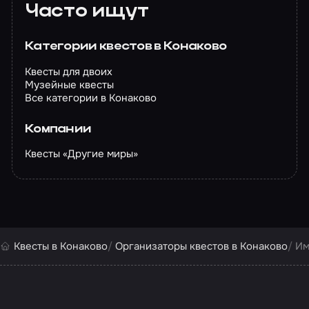
Часто ищут
Категории квестов в Конаково
Квесты для двоих
Музейные квесты
Все категории в Конаково
Компании
Квесты «Другие миры»
Квесты в Конаково
Организаторы квестов в Конаково
Им